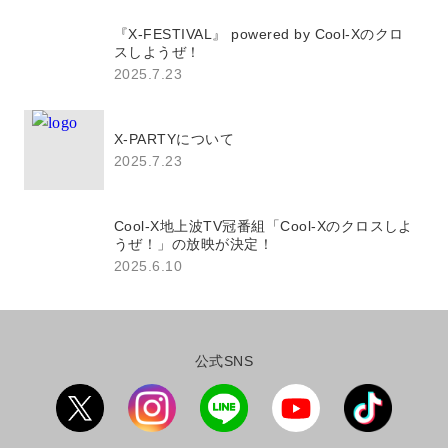
『X-FESTIVAL』 powered by Cool-Xのクロ
スしようぜ！
2025.7.23
X-PARTYについて
2025.7.23
Cool-X地上波TV冠番組「Cool-Xのクロスしよ
うぜ！」の放映が決定！
2025.6.10
公式SNS